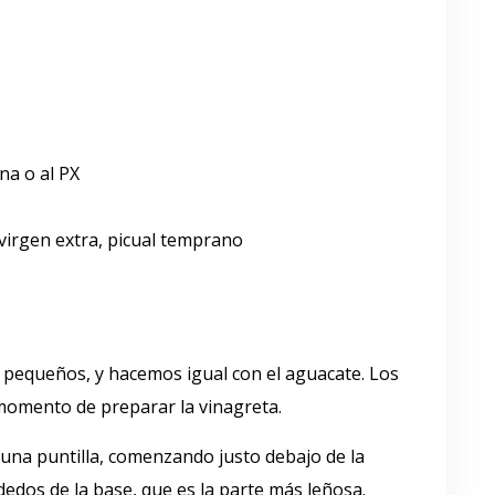
na o al PX
virgen extra, picual temprano
 pequeños, y hacemos igual con el aguacate. Los
momento de preparar la vinagreta.
una puntilla, comenzando justo debajo de la
edos de la base, que es la parte más leñosa.