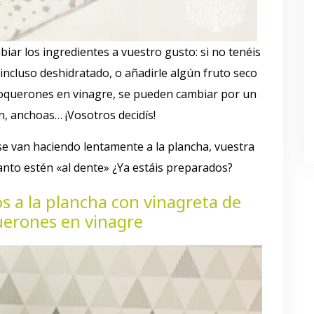
iar los ingredientes a vuestro gusto: si no tenéis
, incluso deshidratado, o añadirle algún fruto seco
 boquerones en vinagre, se pueden cambiar por un
 anchoas… ¡Vosotros decidís!
e van haciendo lentamente a la plancha, vuestra
uanto estén «al dente» ¿Ya estáis preparados?
s a la plancha con vinagreta de
uerones en vinagre