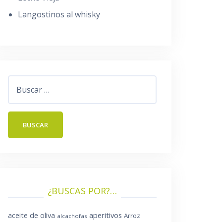
Langostinos al whisky
Buscar:
¿BUSCAS POR?…
aperitivos
aceite de oliva
Arroz
alcachofas