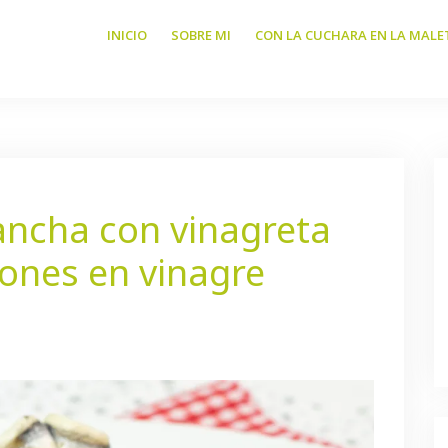
INICIO
SOBRE MI
CON LA CUCHARA EN LA MALE
ancha con vinagreta
rones en vinagre