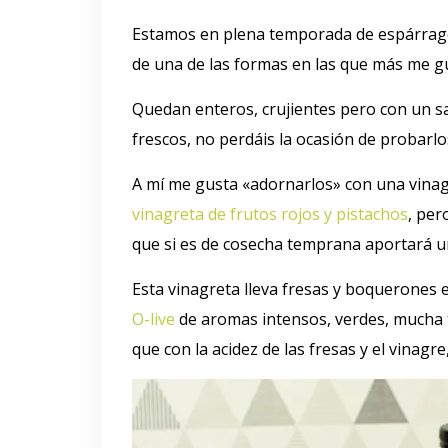
Estamos en plena temporada de espárrago
de una de las formas en las que más me gu
Quedan enteros, crujientes pero con un sa
frescos, no perdáis la ocasión de probarlo
A mí me gusta «adornarlos» con una vinag
vinagreta de frutos rojos y pistachos
, per
que si es de cosecha temprana aportará 
Esta vinagreta lleva fresas y boquerones e
O-live
de aromas intensos, verdes, mucha t
que con la acidez de las fresas y el vinagr