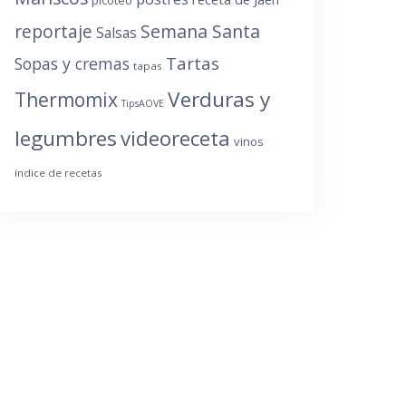
reportaje
Semana Santa
Salsas
Tartas
Sopas y cremas
tapas
Verduras y
Thermomix
TipsAOVE
legumbres
videoreceta
vinos
índice de recetas