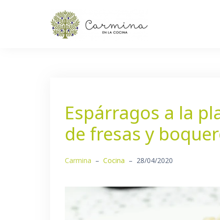
Saltar
al
contenido
Espárragos a la pl
de fresas y boque
Carmina
–
Cocina
–
28/04/2020