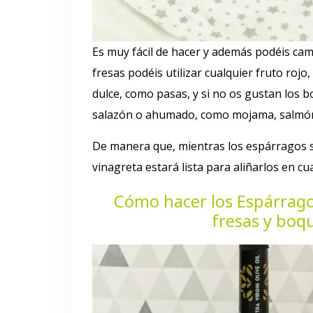
Es muy fácil de hacer y además podéis camb
fresas podéis utilizar cualquier fruto rojo
dulce, como pasas, y si no os gustan los
salazón o ahumado, como mojama, salmón,
De manera que, mientras los espárragos s
vinagreta estará lista para aliñarlos en c
Cómo hacer los Espárrago
fresas y boq