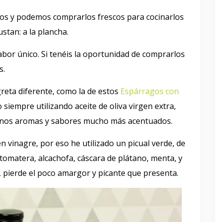
s y podemos comprarlos frescos para cocinarlos
stan: a la plancha.
bor único. Si tenéis la oportunidad de comprarlos
s.
reta diferente, como la de estos
Espárragos con
o siempre utilizando aceite de oliva virgen extra,
unos aromas y sabores mucho más acentuados.
n vinagre, por eso he utilizado un picual verde, de
omatera, alcachofa, cáscara de plátano, menta, y
e, pierde el poco amargor y picante que presenta.