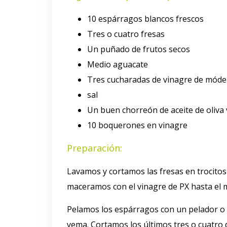
10 espárragos blancos frescos
Tres o cuatro fresas
Un puñado de frutos secos
Medio aguacate
Tres cucharadas de vinagre de móde
sal
Un buen chorreón de aceite de oliva 
10 boquerones en vinagre
Preparación:
Lavamos y cortamos las fresas en trocitos
maceramos con el vinagre de PX hasta el 
Pelamos los espárragos con un pelador o 
yema. Cortamos los últimos tres o cuatro d