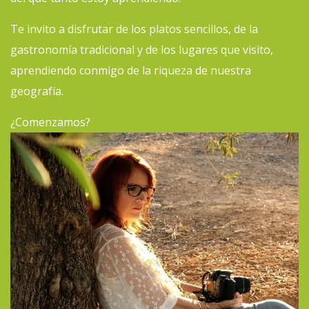
Te invito a disfrutar de los platos sencillos, de la
gastronomía tradicional y de los lugares que visito,
aprendiendo conmigo de la riqueza de nuestra
geografía.
¿Comenzamos?