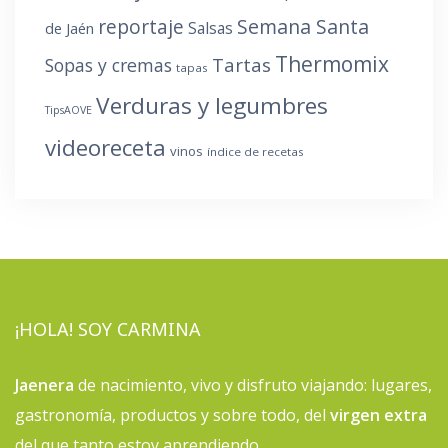
reportaje
Semana Santa
Salsas
de Jaén
Thermomix
Tartas
Sopas y cremas
tapas
Verduras y legumbres
TipsAOVE
videoreceta
vinos
índice de recetas
¡HOLA! SOY CARMINA
Jaenera
de nacimiento, vivo y disfruto viajando: lugares,
gastronomía, productos y sobre todo, del
virgen extra
del que tanto estoy aprendiendo.