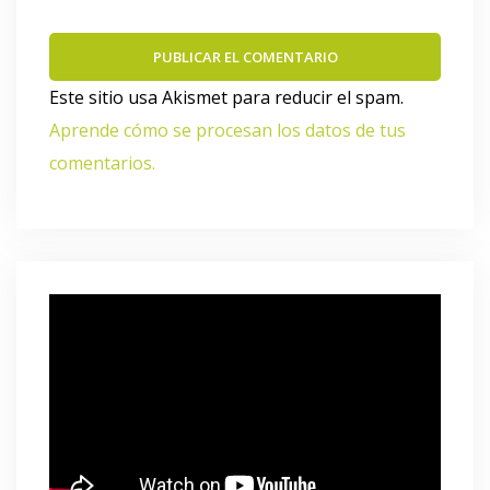
Este sitio usa Akismet para reducir el spam.
Aprende cómo se procesan los datos de tus
comentarios.