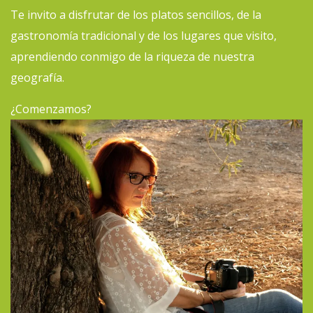
Te invito a disfrutar de los platos sencillos, de la
gastronomía tradicional y de los lugares que visito,
aprendiendo conmigo de la riqueza de nuestra
geografía.
¿Comenzamos?