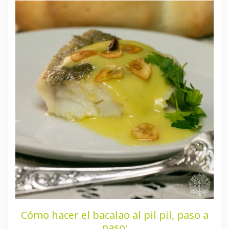
Cómo hacer el bacalao al pil pil, paso a
paso: