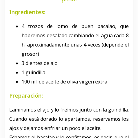
Ingredientes:
4 trozos de lomo de buen bacalao, que
habremos desalado cambiando el agua cada 8
h. aproximadamente unas 4 veces (depende el
grosor)
3 dientes de ajo
1 guindilla
100 ml. de aceite de oliva virgen extra
Preparación:
Laminamos el ajo y lo freímos junto con la guindilla.
Cuando está dorado lo apartamos, reservamos los
ajos y dejamos enfriar un poco el aceite.
Echamos el bacalao y lo confitamos, es decir, que el