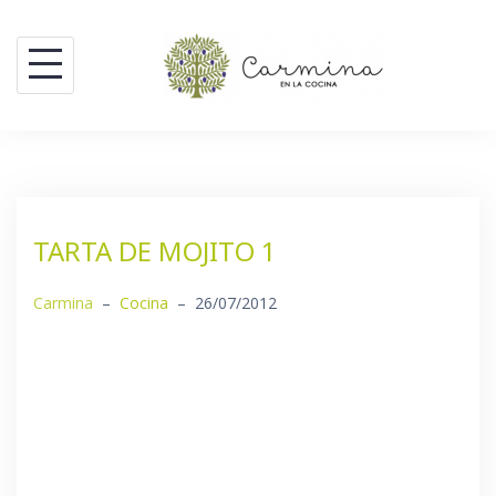
Saltar
al
contenido
TARTA DE MOJITO 1
Carmina
–
Cocina
–
26/07/2012