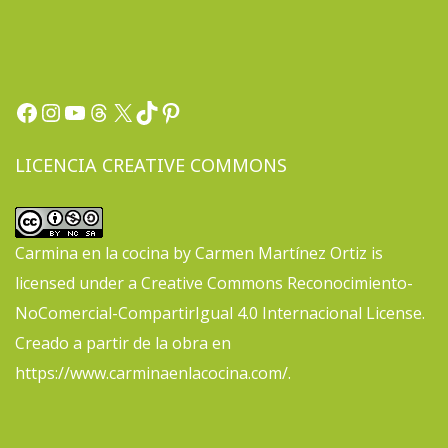
Facebook
Instagram
YouTube
Threads
X
TikTok
Pinterest
LICENCIA CREATIVE COMMONS
Carmina en la cocina
by
Carmen Martínez Ortiz
is
licensed under a
Creative Commons Reconocimiento-
NoComercial-CompartirIgual 4.0 Internacional License
.
Creado a partir de la obra en
https://www.carminaenlacocina.com/
.