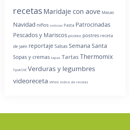
recetas
Maridaje con aove
Masas
Navidad
Patrocinadas
niños
Pasta
noticias
Pescados y Mariscos
postres
receta
picoteo
reportaje
Semana Santa
Salsas
de Jaén
Thermomix
Tartas
Sopas y cremas
tapas
Verduras y legumbres
TipsAOVE
videoreceta
vinos
índice de recetas