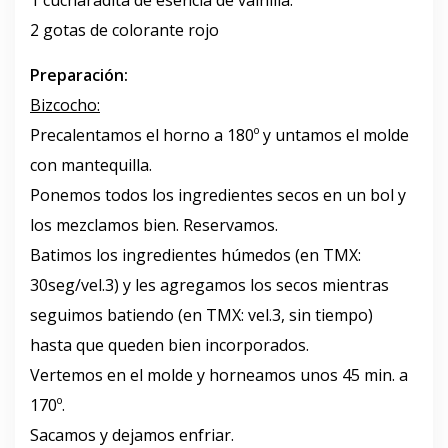
1 cucharadita de esencia de vainilla.
2 gotas de colorante rojo
Preparación:
Bizcocho:
Precalentamos el horno a 180º y untamos el molde
con mantequilla.
Ponemos todos los ingredientes secos en un bol y
los mezclamos bien. Reservamos.
Batimos los ingredientes húmedos (en TMX:
30seg/vel.3) y les agregamos los secos mientras
seguimos batiendo (en TMX: vel.3, sin tiempo)
hasta que queden bien incorporados.
Vertemos en el molde y horneamos unos 45 min. a
170º.
Sacamos y dejamos enfriar.