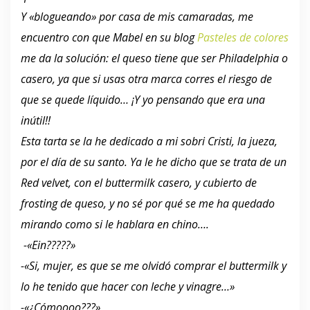
Y «blogueando» por casa de mis camaradas, me
encuentro con que Mabel en su blog
Pasteles de colores
me da la solución: el queso tiene que ser Philadelphia o
casero, ya que si usas otra marca corres el riesgo de
que se quede líquido… ¡Y yo pensando que era una
inútil!!
Esta tarta se la he dedicado a mi sobri Cristi, la jueza,
por el día de su santo. Ya le he dicho que se trata de un
Red velvet, con el buttermilk casero, y cubierto de
frosting de queso, y no sé por qué se me ha quedado
mirando como si le hablara en chino….
-«Ein?????»
-«Si, mujer, es que se me olvidó comprar el buttermilk y
lo he tenido que hacer con leche y vinagre…»
-«¿Cómoooo???»