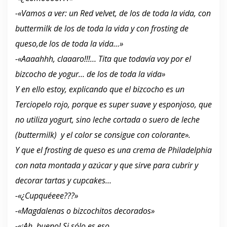
-«Vamos a ver: un Red velvet, de los de toda la vida, con
buttermilk de los de toda la vida y con frosting de
queso,de los de toda la vida…»
-«Aaaahhh, claaaro!!!… Tita que todavía voy por el
bizcocho de yogur… de los de toda la vida»
Y en ello estoy, explicando que el bizcocho es un
Terciopelo rojo, porque es super suave y esponjoso, que
no utiliza yogurt, sino leche cortada o suero de leche
(buttermilk) y el color se consigue con colorante».
Y que el frosting de queso es una crema de Philadelphia
con nata montada y azúcar y que sirve para cubrir y
decorar tartas y cupcakes…
-«¿Cupquéeee???»
-«Magdalenas o bizcochitos decorados»
-«¡Ah, bueno! Si sólo es eso….