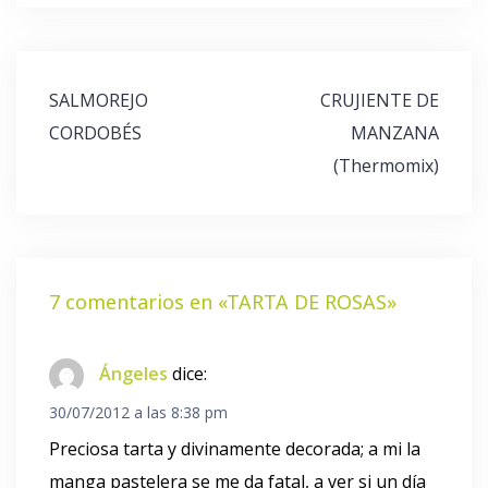
Navegación
SALMOREJO
CRUJIENTE DE
de
CORDOBÉS
MANZANA
entradas
(Thermomix)
7 comentarios en «
TARTA DE ROSAS
»
Ángeles
dice:
30/07/2012 a las 8:38 pm
Preciosa tarta y divinamente decorada; a mi la
manga pastelera se me da fatal, a ver si un día