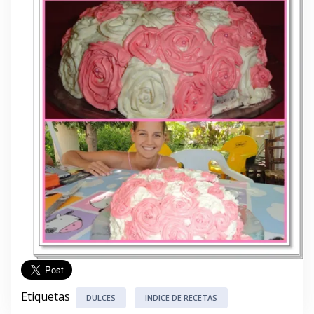
Etiquetas
DULCES
INDICE DE RECETAS