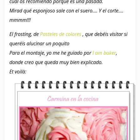
cual os recomiendo porque es una pasada.
Mirad qué esponjoso sale con el suero…. Y el corte….
mmmm!!!
El frosting, de
Pasteles de colores
, que debéis visitar si
queréis alucinar un poquito
Para el montaje, yo me he guiado por
I am baker
,
donde creo que queda muy bien explicado.
Et voilà: