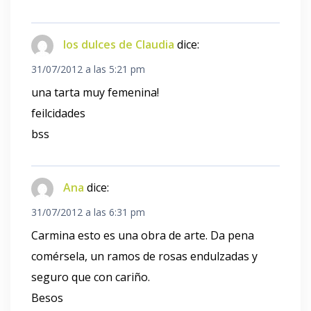
los dulces de Claudia
dice:
31/07/2012 a las 5:21 pm
una tarta muy femenina!
feilcidades
bss
Ana
dice:
31/07/2012 a las 6:31 pm
Carmina esto es una obra de arte. Da pena
comérsela, un ramos de rosas endulzadas y
seguro que con cariño.
Besos