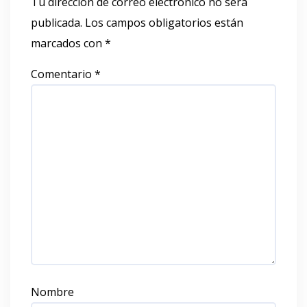
Tu dirección de correo electrónico no será
publicada.
Los campos obligatorios están
marcados con
*
Comentario
*
Nombre