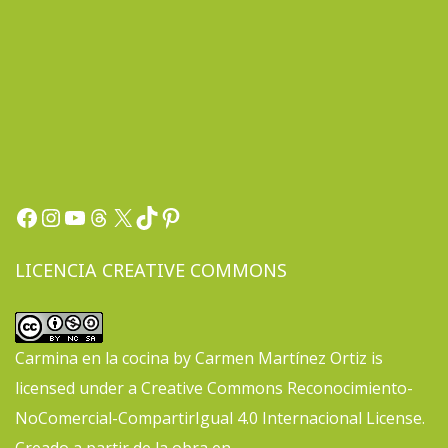
Facebook
Instagram
YouTube
Threads
X
TikTok
Pinterest
LICENCIA CREATIVE COMMONS
Carmina en la cocina
by
Carmen Martínez Ortiz
is
licensed under a
Creative Commons Reconocimiento-
NoComercial-CompartirIgual 4.0 Internacional License
.