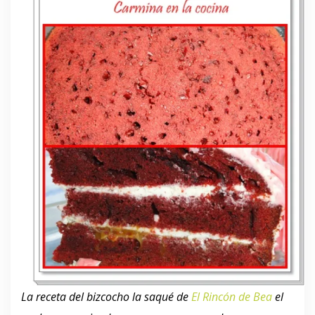
La receta del bizcocho la saqué de
El Rincón de Bea
el