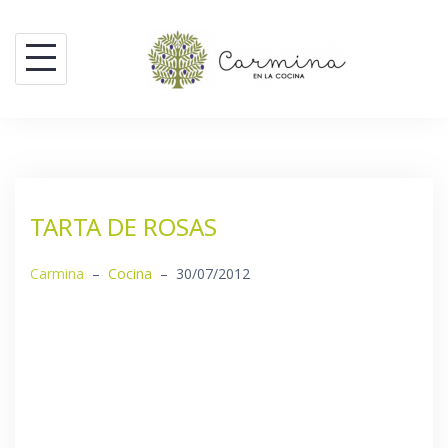
Saltar
al
contenido
TARTA DE ROSAS
Carmina
–
Cocina
–
30/07/2012