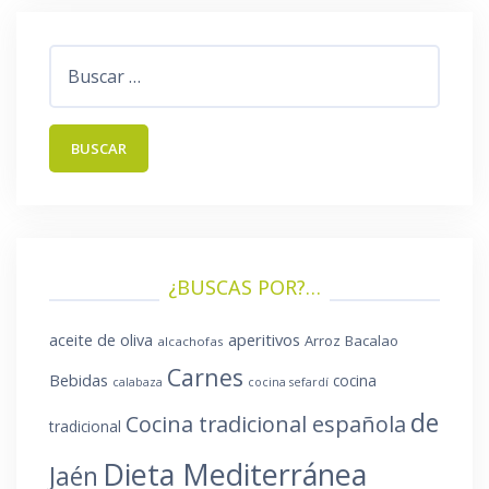
Buscar:
¿BUSCAS POR?…
aperitivos
aceite de oliva
Arroz
Bacalao
alcachofas
Carnes
Bebidas
cocina
calabaza
cocina sefardí
de
Cocina tradicional española
tradicional
Dieta Mediterránea
Jaén