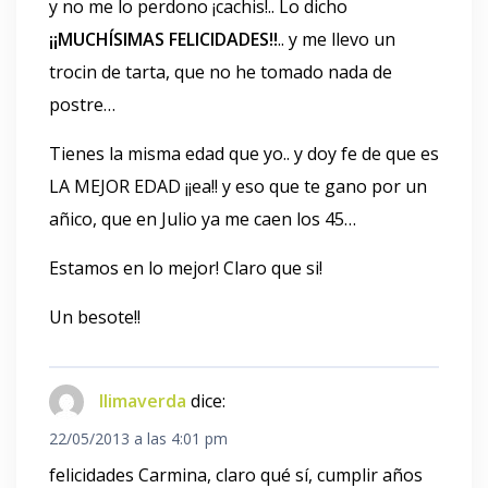
y no me lo perdono ¡cachis!.. Lo dicho
¡¡MUCHÍSIMAS FELICIDADES!!
.. y me llevo un
trocin de tarta, que no he tomado nada de
postre…
Tienes la misma edad que yo.. y doy fe de que es
LA MEJOR EDAD ¡¡ea!! y eso que te gano por un
añico, que en Julio ya me caen los 45…
Estamos en lo mejor! Claro que si!
Un besote!!
llimaverda
dice:
22/05/2013 a las 4:01 pm
felicidades Carmina, claro qué sí, cumplir años