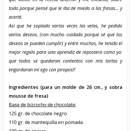
todo porque pensé que le iba de miedo a las fresas… y
acerté.
Así que he soplado varias veces las velas, he pedido
varios deseos, (con mucho cuidado porque sé que los
deseos se pueden cumplir) y entre muchos, he tenido el
mejor regalo para una aprendiz de repostera como yo:
que todos se quedaran contentos con mis tartas y
engordaran mi ego con piropos!!
Ingredientes (para un molde de 26 cm., y sobra
mousse de fresa)
Base de bizcocho de chocolate:
125 gr. de chocolate negro
110 gr. de mantequilla en pomada