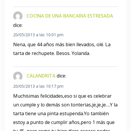
COCINA DE UNA BANCARIA ESTRESADA
dice:
20/05/2013 a las 10:01 pm
Nena, que 44 años más bien llevados, olé. La
tarta de rechupete. Besos. Yolanda.
CALANDRITA
dice:
20/05/2013 a las 10:17 pm
Muchisimas felicidades,eso si que es celebrar
un cumple y lo demás son tonterias,je,je,je….Y la
tarta tiene una pinta estupenda.Yo también
estoy a punto de cumplir años,pero 1 más que
tu 45, pero como tu bien dices espero poder