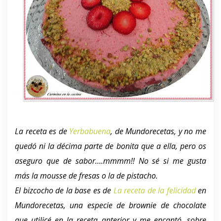
La receta es de
Yerbabuena
, de Mundorecetas, y no me
quedó ni la décima parte de bonita que a ella, pero os
aseguro que de sabor….mmmm!! No sé si me gusta
más la mousse de fresas o la de pistacho.
El bizcocho de la base es de
La receta de la felicidad
en
Mundorecetas, una especie de brownie de chocolate
que utilicé en la receta anterior y me encantó, sobre