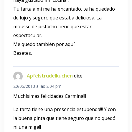
haya gustado mi "cocina".
Tu tarta a mi me ha encantado, te ha quedado
de lujo y seguro que estaba deliciosa. La
mousse de pistacho tiene que estar
espectacular.
Me quedo también por aquí.
Besetes.
Apfelstrudelkuchen
dice:
20/05/2013 a las 2:04 pm
Muchísimas felicidades Carmina!!!
La tarta tiene una presencia estupenda!!! Y con
la buena pinta que tiene seguro que no quedó
ni una miga!!