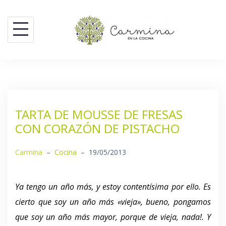
Saltar
al
contenido
TARTA DE MOUSSE DE FRESAS
CON CORAZÓN DE PISTACHO
Carmina
–
Cocina
–
19/05/2013
Ya tengo un año más, y estoy contentísima por ello. Es
cierto que soy un año más «vieja», bueno, pongamos
que soy un año más mayor, porque de vieja, nada!. Y