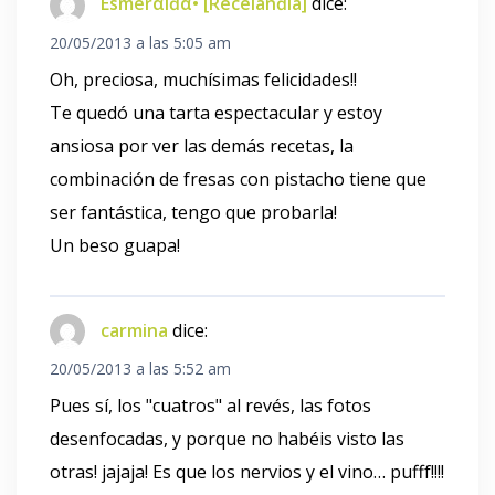
Esmerαlđα• [Recelanđia]
dice:
20/05/2013 a las 5:05 am
Oh, preciosa, muchísimas felicidades!!
Te quedó una tarta espectacular y estoy
ansiosa por ver las demás recetas, la
combinación de fresas con pistacho tiene que
ser fantástica, tengo que probarla!
Un beso guapa!
carmina
dice:
20/05/2013 a las 5:52 am
Pues sí, los "cuatros" al revés, las fotos
desenfocadas, y porque no habéis visto las
otras! jajaja! Es que los nervios y el vino… pufff!!!!