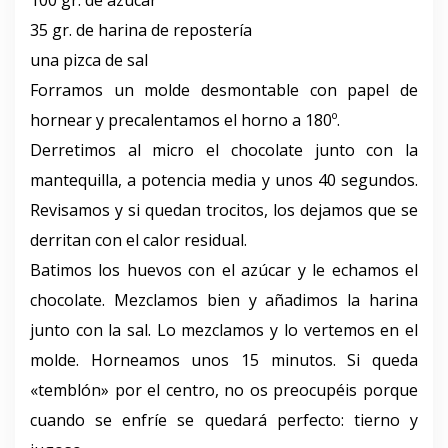
100 gr. de azúcar
35 gr. de harina de repostería
una pizca de sal
Forramos un molde desmontable con papel de
hornear y precalentamos el horno a 180º.
Derretimos al micro el chocolate junto con la
mantequilla, a potencia media y unos 40 segundos.
Revisamos y si quedan trocitos, los dejamos que se
derritan con el calor residual.
Batimos los huevos con el azúcar y le echamos el
chocolate. Mezclamos bien y añadimos la harina
junto con la sal. Lo mezclamos y lo vertemos en el
molde. Horneamos unos 15 minutos. Si queda
«temblón» por el centro, no os preocupéis porque
cuando se enfríe se quedará perfecto: tierno y