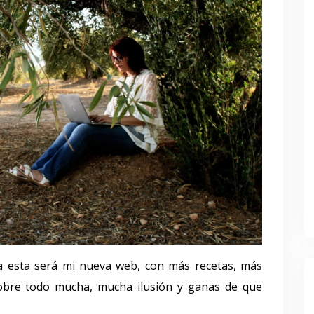
ra esta será mi nueva web, con más recetas, más
sobre todo mucha, mucha ilusión y ganas de que