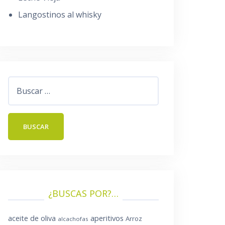
Langostinos al whisky
Buscar:
¿BUSCAS POR?…
aperitivos
aceite de oliva
Arroz
alcachofas