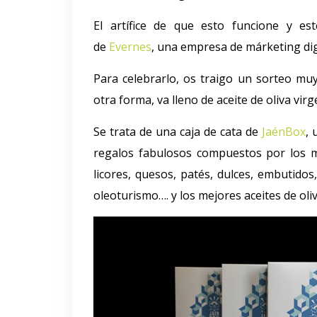
El artífice de que esto funcione y e
de
Evernes
, una empresa de márketing dig
Para celebrarlo, os traigo un sorteo mu
otra forma, va lleno de aceite de oliva virg
Se trata de una caja de cata de
JaénBox
, 
regalos fabulosos compuestos por los me
licores, quesos, patés, dulces, embutido
oleoturismo…. y los mejores aceites de oli