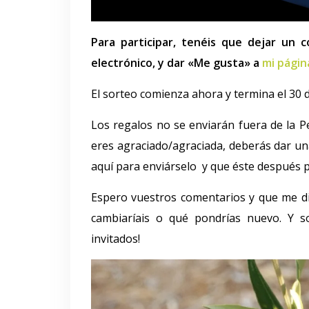
Para participar, tenéis que dejar un 
electrónico, y dar «Me gusta» a
mi págin
El sorteo comienza ahora y termina el 30 
Los regalos no se enviarán fuera de la Pe
eres agraciado/agraciada, deberás dar un
aquí para enviárselo y que éste después pu
Espero vuestros comentarios y que me d
cambiaríais o qué pondrías nuevo. Y so
invitados!