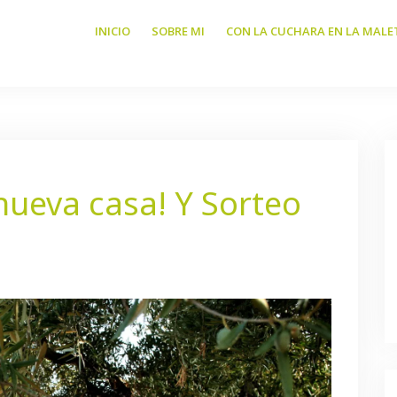
INICIO
SOBRE MI
CON LA CUCHARA EN LA MALE
nueva casa! Y Sorteo