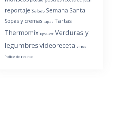
reportaje
Semana Santa
Salsas
Tartas
Sopas y cremas
tapas
Verduras y
Thermomix
TipsAOVE
legumbres
videoreceta
vinos
índice de recetas