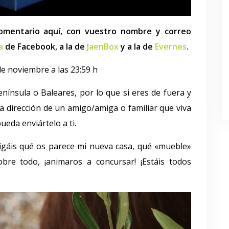
comentario aquí, con vuestro nombre y correo
a
de Facebook, a la de
JaenBox
y a la de
Evernes
.
de noviembre a las 23:59 h
nínsula o Baleares, por lo que si eres de fuera y
a dirección de un amigo/amiga o familiar que viva
eda enviártelo a ti.
igáis qué os parece mi nueva casa, qué «mueble»
bre todo, ¡animaros a concursar! ¡Estáis todos