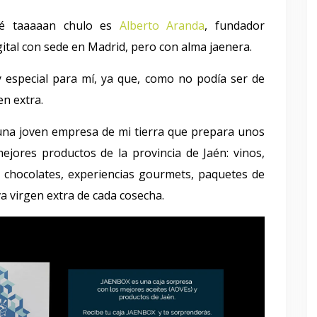
sté taaaaan chulo es
Alberto Aranda
, fundador
ital con sede en Madrid, pero con alma jaenera.
y especial para mí, ya que, como no podía ser de
en extra.
una joven empresa de mi tierra que prepara unos
jores productos de la provincia de Jaén: vinos,
s, chocolates, experiencias gourmets, paquetes de
va virgen extra de cada cosecha.