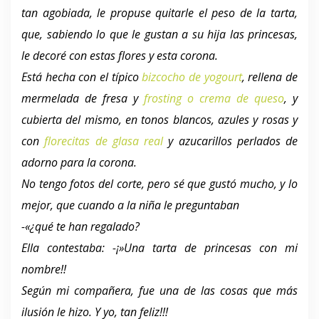
tan agobiada, le propuse quitarle el peso de la tarta,
que, sabiendo lo que le gustan a su hija las princesas,
le decoré con estas flores y esta corona.
Está hecha con el típico
bizcocho de yogourt
, rellena de
mermelada de fresa y
frosting o crema de queso
, y
cubierta del mismo, en tonos blancos, azules y rosas y
con
florecitas de glasa real
y azucarillos perlados de
adorno para la corona.
No tengo fotos del corte, pero sé que gustó mucho, y lo
mejor, que cuando a la niña le preguntaban
-«¿qué te han regalado?
Ella contestaba: -¡»Una tarta de princesas con mi
nombre!!
Según mi compañera, fue una de las cosas que más
ilusión le hizo. Y yo, tan feliz!!!