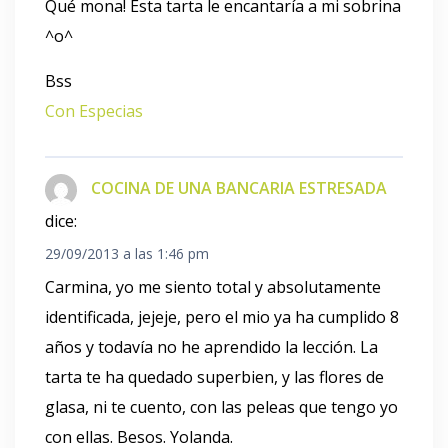
Qué mona! Esta tarta le encantaría a mi sobrina
^o^
Bss
Con Especias
COCINA DE UNA BANCARIA ESTRESADA
dice:
29/09/2013 a las 1:46 pm
Carmina, yo me siento total y absolutamente
identificada, jejeje, pero el mio ya ha cumplido 8
años y todavía no he aprendido la lección. La
tarta te ha quedado superbien, y las flores de
glasa, ni te cuento, con las peleas que tengo yo
con ellas. Besos. Yolanda.