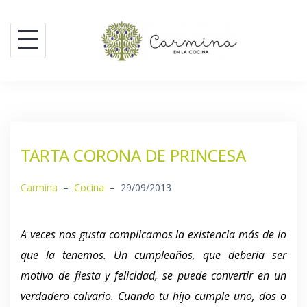
Saltar
al
contenido
TARTA CORONA DE PRINCESA
Carmina
–
Cocina
–
29/09/2013
A veces nos gusta complicamos la existencia más de lo
que la tenemos. Un cumpleaños, que debería ser
motivo de fiesta y felicidad, se puede convertir en un
verdadero calvario. Cuando tu hijo cumple uno, dos o