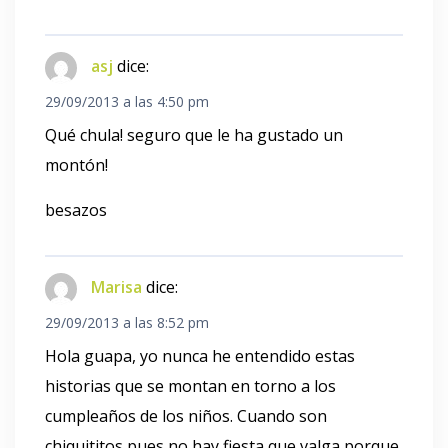
asj
dice:
29/09/2013 a las 4:50 pm
Qué chula! seguro que le ha gustado un
montón!
besazos
Marisa
dice:
29/09/2013 a las 8:52 pm
Hola guapa, yo nunca he entendido estas
historias que se montan en torno a los
cumpleaños de los niños. Cuando son
chiquititos pues no hay fiesta que valga porque