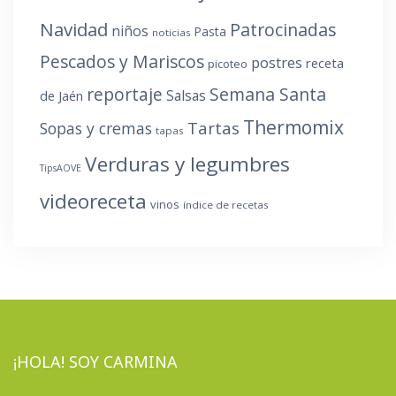
Navidad
Patrocinadas
niños
Pasta
noticias
Pescados y Mariscos
postres
receta
picoteo
reportaje
Semana Santa
Salsas
de Jaén
Thermomix
Tartas
Sopas y cremas
tapas
Verduras y legumbres
TipsAOVE
videoreceta
vinos
índice de recetas
¡HOLA! SOY CARMINA