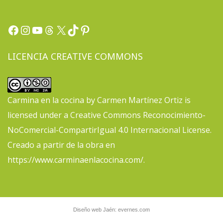
Facebook
Instagram
YouTube
Threads
X
TikTok
Pinterest
LICENCIA CREATIVE COMMONS
Carmina en la cocina
by
Carmen Martínez Ortiz
is
licensed under a
Creative Commons Reconocimiento-
NoComercial-CompartirIgual 4.0 Internacional License
.
Creado a partir de la obra en
https://www.carminaenlacocina.com/
.
Diseño web Jaén: evernes.com