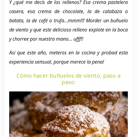
Y ¿qué me decís de los rellenos? Esa crema pastelera
casera, esa crema de chocolate, la de calabaza o
batata, la de café o trufa…mmm!!! Morder un buñuelo
de viento y que este delicioso relleno explote en la boca
y chorree por nuestra mano… ufff!!
Así que este año, meteros en la cocina y probad esta
experiencia sensual, porque merece la pena!
Cómo hacer buñuelos de viento, paso a
paso: