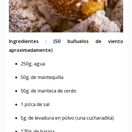
Ingredientes : (50 buñuelos de viento
aproximadamente)
250g, agua
50g. de mantequilla
50g. de manteca de cerdo
1 pizca de sal
5g. de levadura en polvo (una cucharadita)
170g. de harina