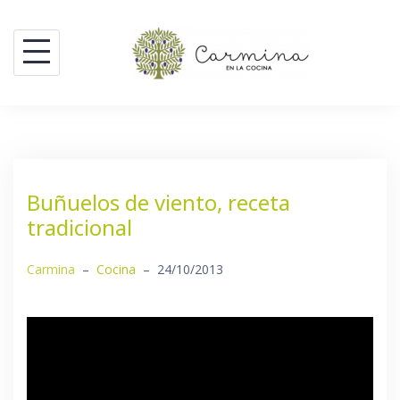
Saltar
al
contenido
Buñuelos de viento, receta
tradicional
Carmina
–
Cocina
–
24/10/2013