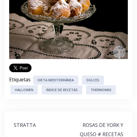
Etiquetas
DIETA MEDITERRÁNEA
DULCES
HALLOWEN
INDICE DE RECETAS
THERMOMIX
Navegación
STRATTA
ROSAS DE YORK Y
de
QUESO # RECETAS