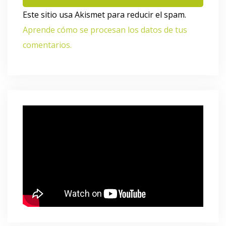
Este sitio usa Akismet para reducir el spam.
Aprende cómo se procesan los datos de tus
comentarios.