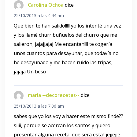
Carolina Ochoa
dice:
25/10/2013 a las 4:44 am
Que bien te han salido!!!!! yo los intenté una vez
y los llamé churribuñuelos del churro que me
salieron, jajajjajaj Me encantan!!!! te cogería
unos cuantos para desayunar, que todavía no
he desayunado y me hacen ruido las tripas,
jajaja Un beso
maria --decorecetas--
dice:
25/10/2013 a las 7:06 am
sabes que yo los voy a hacer este mismo finde??
siiii, porque se acercan los santos y quiero
presentar alguna receta, que será esta!! jejjejje