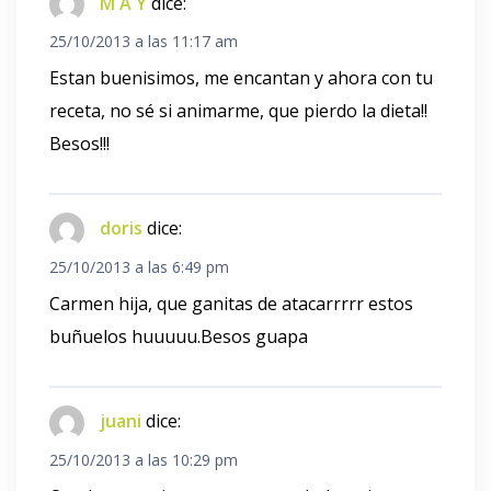
M A Y
dice:
25/10/2013 a las 11:17 am
Estan buenisimos, me encantan y ahora con tu
receta, no sé si animarme, que pierdo la dieta!!
Besos!!!
doris
dice:
25/10/2013 a las 6:49 pm
Carmen hija, que ganitas de atacarrrrr estos
buñuelos huuuuu.Besos guapa
juani
dice:
25/10/2013 a las 10:29 pm