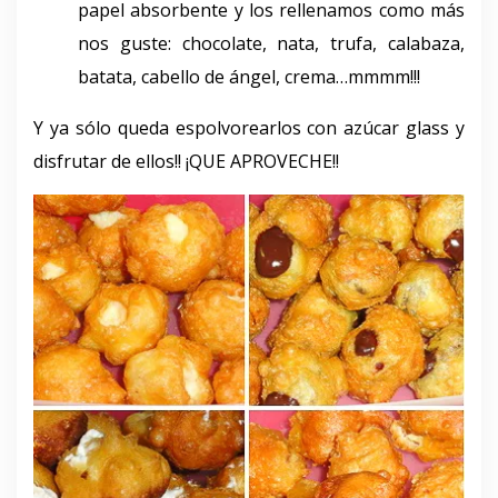
papel absorbente y los rellenamos como más
nos guste: chocolate, nata, trufa, calabaza,
batata, cabello de ángel, crema…mmmm!!!
Y ya sólo queda espolvorearlos con azúcar glass y
disfrutar de ellos!! ¡QUE APROVECHE!!