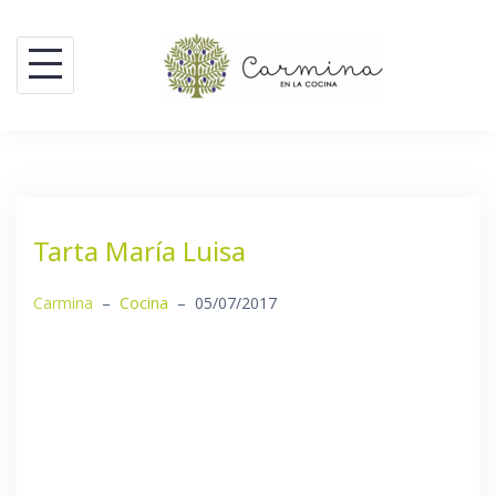
Saltar
al
contenido
Tarta María Luisa
Carmina
–
Cocina
–
05/07/2017