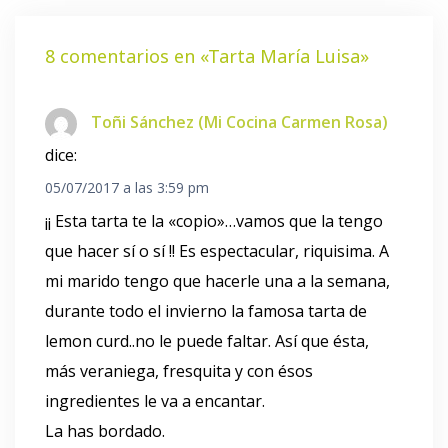
8 comentarios en «
Tarta María Luisa
»
Toñi Sánchez (Mi Cocina Carmen Rosa)
dice:
05/07/2017 a las 3:59 pm
¡¡ Esta tarta te la «copio»…vamos que la tengo
que hacer sí o sí !! Es espectacular, riquisima. A
mi marido tengo que hacerle una a la semana,
durante todo el invierno la famosa tarta de
lemon curd..no le puede faltar. Así que ésta,
más veraniega, fresquita y con ésos
ingredientes le va a encantar.
La has bordado.