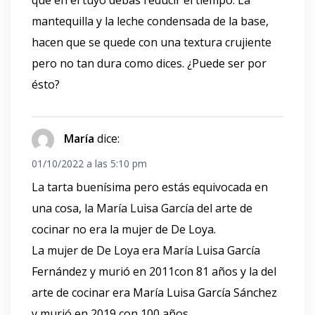
que en el tuyo debas reducir el tiempo. La
mantequilla y la leche condensada de la base,
hacen que se quede con una textura crujiente
pero no tan dura como dices. ¿Puede ser por
ésto?
María
dice:
01/10/2022 a las 5:10 pm
La tarta buenísima pero estás equivocada en
una cosa, la María Luisa García del arte de
cocinar no era la mujer de De Loya.
La mujer de De Loya era María Luisa García
Fernández y murió en 2011con 81 años y la del
arte de cocinar era María Luisa García Sánchez
y murió en 2019 con 100 años.