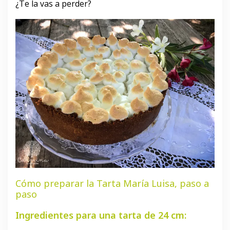
¿Te la vas a perder?
Cómo preparar la Tarta María Luisa, paso a
paso
Ingredientes para una tarta de 24 cm: