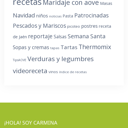
recetas
Maridaje con aove
Masas
Navidad
Patrocinadas
niños
Pasta
noticias
Pescados y Mariscos
postres
receta
picoteo
reportaje
Semana Santa
Salsas
de Jaén
Thermomix
Tartas
Sopas y cremas
tapas
Verduras y legumbres
TipsAOVE
videoreceta
vinos
índice de recetas
¡HOLA! SOY CARMINA