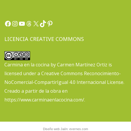
Facebook
Instagram
YouTube
Threads
X
TikTok
Pinterest
LICENCIA CREATIVE COMMONS
Carmina en la cocina
by
Carmen Martínez Ortiz
is
licensed under a
Creative Commons Reconocimiento-
NoComercial-CompartirIgual 4.0 Internacional License
.
Creado a partir de la obra en
https://www.carminaenlacocina.com/
.
Diseño web Jaén: evernes.com