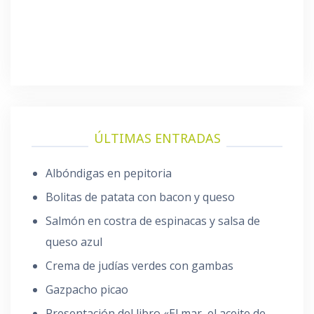
ÚLTIMAS ENTRADAS
Albóndigas en pepitoria
Bolitas de patata con bacon y queso
Salmón en costra de espinacas y salsa de
queso azul
Crema de judías verdes con gambas
Gazpacho picao
Presentación del libro «El mar, el aceite de