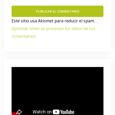
Este sitio usa Akismet para reducir el spam.
Aprende cómo se procesan los datos de tus
comentarios.