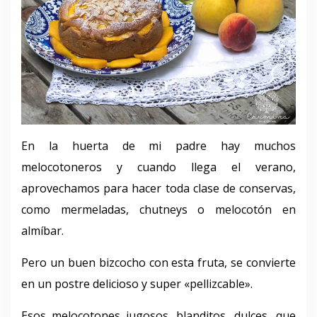
En la huerta de mi padre hay muchos
melocotoneros y cuando llega el verano,
aprovechamos para hacer toda clase de conservas,
como mermeladas, chutneys o melocotón en
almíbar.
Pero un buen bizcocho con esta fruta, se convierte
en un postre delicioso y super «pellizcable».
Esos melocotones jugosos, blanditos, dulces, que