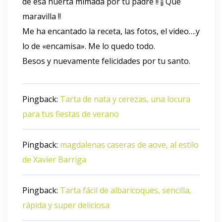
de ésa huerta mimada por tu padre !! ¡¡ Qué
maravilla !!
Me ha encantado la receta, las fotos, el video….y
lo de «encamisa». Me lo quedo todo.
Besos y nuevamente felicidades por tu santo.
Pingback:
Tarta de nata y cerezas, una locura
para tus fiestas de verano
Pingback:
magdalenas caseras de aove, al estilo
de Xavier Barriga
Pingback:
Tarta fácil de albaricoques, sencilla,
rápida y super deliciosa