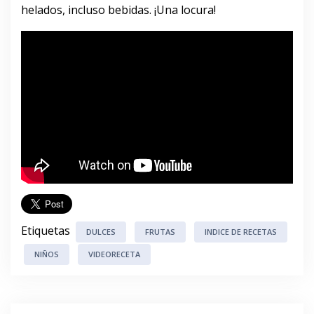
helados, incluso bebidas. ¡Una locura!
Etiquetas
DULCES
FRUTAS
INDICE DE RECETAS
NIÑOS
VIDEORECETA