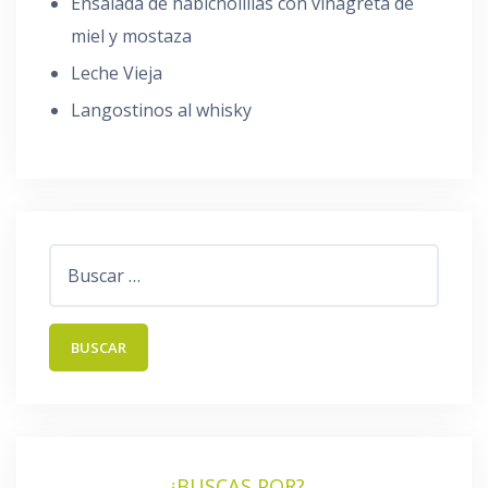
Ensalada de habicholillas con vinagreta de
miel y mostaza
Leche Vieja
Langostinos al whisky
Buscar:
¿BUSCAS POR?…