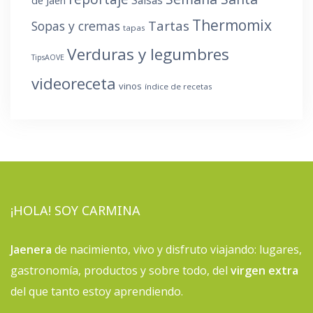
Thermomix
Tartas
Sopas y cremas
tapas
Verduras y legumbres
TipsAOVE
videoreceta
vinos
índice de recetas
¡HOLA! SOY CARMINA
Jaenera
de nacimiento, vivo y disfruto viajando: lugares,
gastronomía, productos y sobre todo, del
virgen extra
del que tanto estoy aprendiendo.