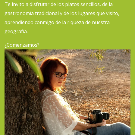
Te invito a disfrutar de los platos sencillos, de la
gastronomía tradicional y de los lugares que visito,
aprendiendo conmigo de la riqueza de nuestra
geografía.
¿Comenzamos?