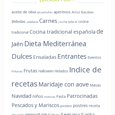
aperitivos
aceite de oliva
Arroz
Bacalao
alcachofas
Carnes
Bebidas
cocina
calabaza
cocina sefardí
de
Cocina tradicional española
tradicional
Dieta Mediterránea
Jaén
Dulces
Entrantes
Ensaladas
Eventos
Indice de
Frutas
Hallowen
Helados
Frituras
recetas
Maridaje con aove
Masas
Navidad
Patrocinadas
niños
Pasta
noticias
Pescados y Mariscos
postres
receta
picoteo
reportaje
Semana Santa
Salsas
de Jaén