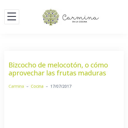
Saltar
al
contenido
Bizcocho de melocotón, o cómo
aprovechar las frutas maduras
Carmina
–
Cocina
–
17/07/2017