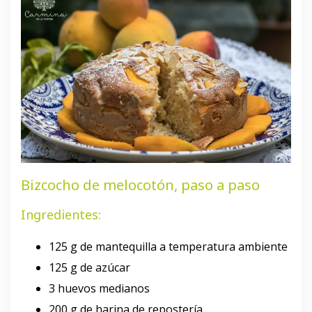
Bizcocho de melocotón, paso a paso
Ingredientes:
125 g de mantequilla a temperatura ambiente
125 g de azúcar
3 huevos medianos
200 g de harina de repostería