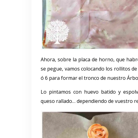
Ahora, sobre la placa de horno, que hab
se pegue, vamos colocando los rollitos d
ó 6 para formar el tronco de nuestro Árbo
Lo pintamos con huevo batido y espol
queso rallado… dependiendo de vuestro re