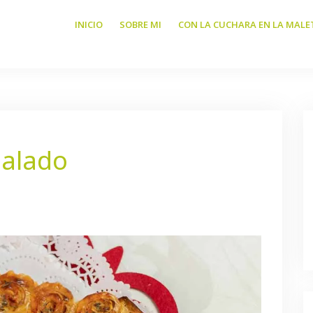
INICIO
SOBRE MI
CON LA CUCHARA EN LA MALE
salado