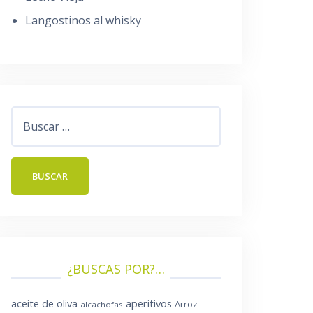
Langostinos al whisky
Buscar:
¿BUSCAS POR?…
aperitivos
aceite de oliva
Arroz
alcachofas