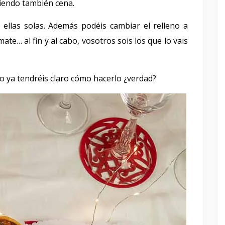
siendo también cena.
 ellas solas. Además podéis cambiar el relleno a
te… al fin y al cabo, vosotros sois los que lo vais
so ya tendréis claro cómo hacerlo ¿verdad?