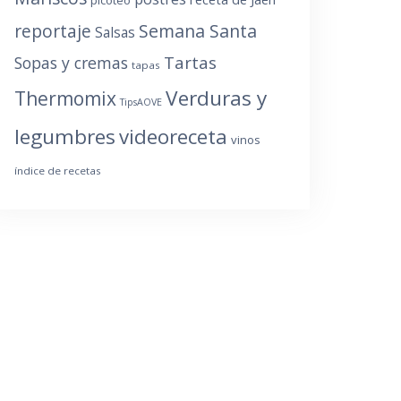
reportaje
Semana Santa
Salsas
Tartas
Sopas y cremas
tapas
Verduras y
Thermomix
TipsAOVE
legumbres
videoreceta
vinos
índice de recetas