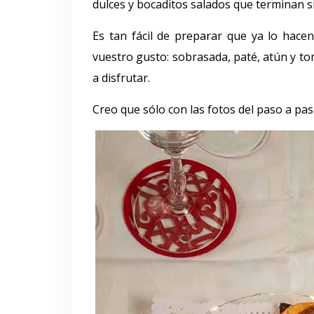
dulces y bocaditos salados que terminan 
Es tan fácil de preparar que ya lo hacen
vuestro gusto: sobrasada, paté, atún y toma
a disfrutar.
Creo que sólo con las fotos del paso a pa