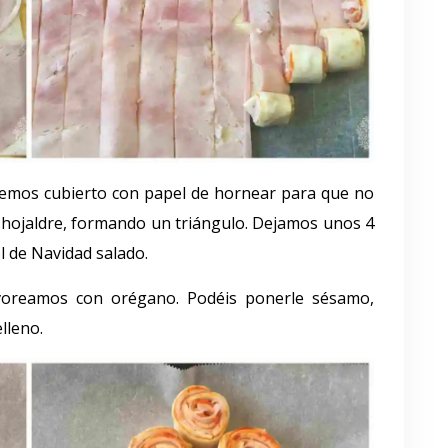
remos cubierto con papel de hornear para que no
e hojaldre, formando un triángulo. Dejamos unos 4
l de Navidad salado.
voreamos con orégano. Podéis ponerle sésamo,
lleno.