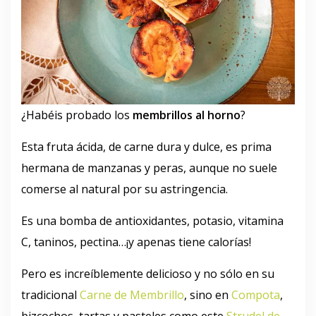
¿Habéis probado los
membrillos al horno
?
Esta fruta ácida, de carne dura y dulce, es prima
hermana de manzanas y peras, aunque no suele
comerse al natural por su astringencia.
Es una bomba de antioxidantes, potasio, vitamina
C, taninos, pectina…¡y apenas tiene calorías!
Pero es increíblemente delicioso y no sólo en su
tradicional
Carne de Membrillo
, sino en
Compota
,
bizcochos, tartas y pasteles como este
Strudel de