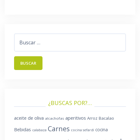
Buscar:
¿BUSCAS POR?…
aperitivos
aceite de oliva
Arroz
Bacalao
alcachofas
Carnes
Bebidas
cocina
calabaza
cocina sefardí