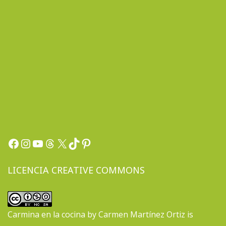
Facebook
Instagram
YouTube
Threads
X
TikTok
Pinterest
LICENCIA CREATIVE COMMONS
Carmina en la cocina
by
Carmen Martínez Ortiz
is