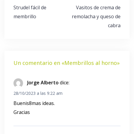
Navegación
Strudel fácil de
Vasitos de crema de
de
membrillo
remolacha y queso de
entradas
cabra
Un comentario en «
Membrillos al horno
»
Jorge Alberto
dice:
28/10/2023 a las 9:22 am
Buenis8mas ideas.
Gracias