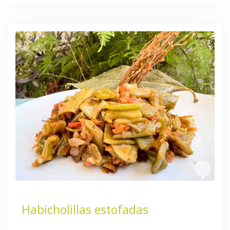
Habicholillas estofadas