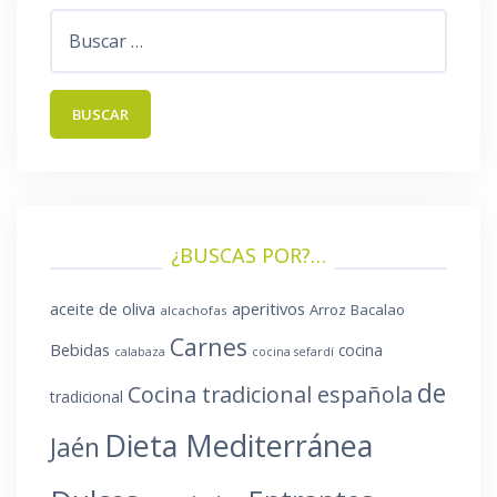
Buscar:
¿BUSCAS POR?…
aperitivos
aceite de oliva
Arroz
Bacalao
alcachofas
Carnes
Bebidas
cocina
calabaza
cocina sefardí
de
Cocina tradicional española
tradicional
Dieta Mediterránea
Jaén