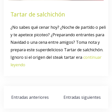
Tartar de salchichón
¿No sabes qué cenar hoy? ¿Noche de partido o peli
y te apetece picoteo? ¿Preparando entrantes para
Navidad o una cena entre amigos? Toma nota y
prepara este superdelicioso Tartar de salchichón.
Ignoro si el origen del steak tartar era
continuar
leyendo
Navegación
Entradas anteriores
Entradas siguientes
de
entradas