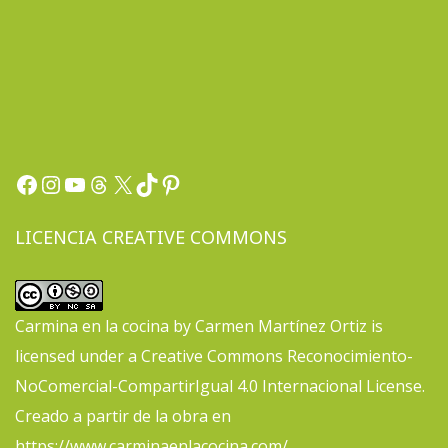
Facebook
Instagram
YouTube
Threads
X
TikTok
Pinterest
LICENCIA CREATIVE COMMONS
Carmina en la cocina
by
Carmen Martínez Ortiz
is
licensed under a
Creative Commons Reconocimiento-
NoComercial-CompartirIgual 4.0 Internacional License
.
Creado a partir de la obra en
https://www.carminaenlacocina.com/
.